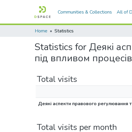
Communities & Collections
All of
Home
Statistics
Statistics for Деякі
під впливом процесів
Total visits
Деякі аспекти правового регулювання т
Total visits per month