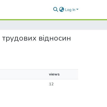
Log In
я трудових відносин
views
12