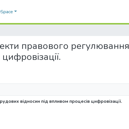
 DSpace
 аспекти правового регулюванн
 цифровізації.
рудових відносин під впливом процесів цифровізації.