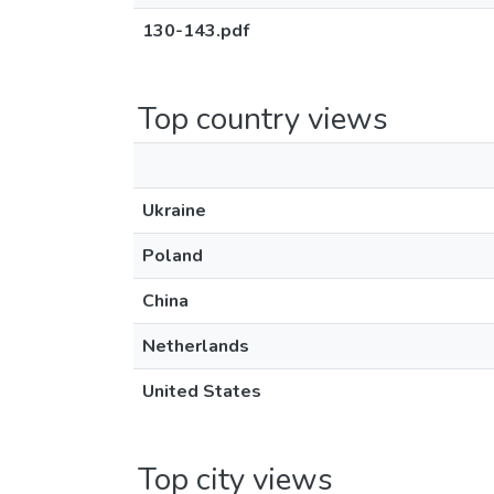
130-143.pdf
Top country views
Ukraine
Poland
China
Netherlands
United States
Top city views