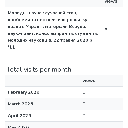
views
Молодь і наука : сучасний стан,
проблеми та перспективи розвитку
права в Україні : матерiали Всеукр.
5
наук.-практ. конф. аспірантів, студентів,
молодих науковців, 22 травня 2020 р.
Ч.1
Total visits per month
views
February 2026
0
March 2026
0
April 2026
0
May 2026
0