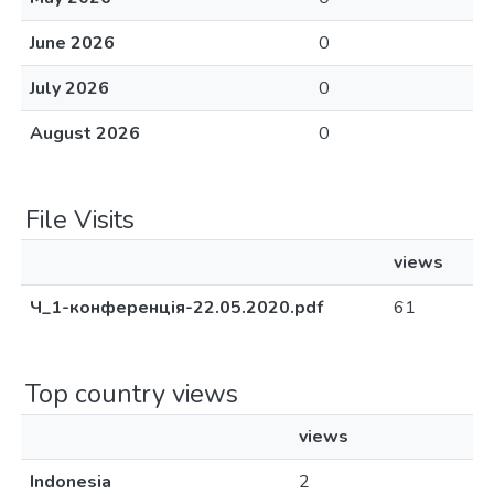
June 2026
0
July 2026
0
August 2026
0
File Visits
views
Ч_1-конференція-22.05.2020.pdf
61
Top country views
views
Indonesia
2