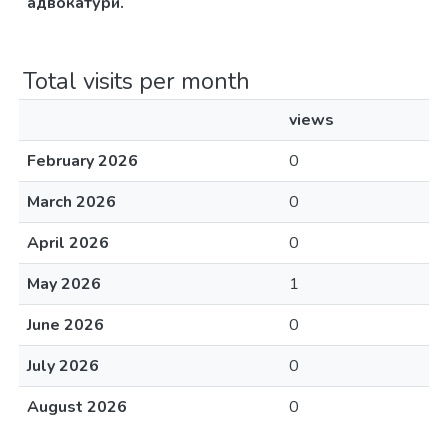
адвокатури.
Total visits per month
views
February 2026
0
March 2026
0
April 2026
0
May 2026
1
June 2026
0
July 2026
0
August 2026
0