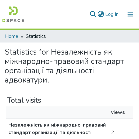
(current)
Log In
Communities & Collections
Home
Statistics
All of DSpace
Statistics for Незалежність як
міжнародно-правовий стандарт
організації та діяльності
адвокатури.
Total visits
views
Незалежність як міжнародно-правовий
стандарт організації та діяльності
2