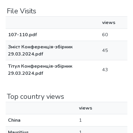
File Visits
views
107-110.pdf
60
Зміст Конференція-збірник
45
29.03.2024.pdf
Тітул Конференція-збірник
43
29.03.2024.pdf
Top country views
views
China
1
Mauritius
1