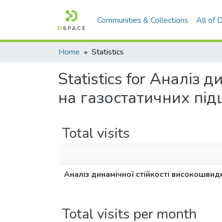
Communities & Collections
All of
Home
Statistics
Statistics for Аналіз
на газостатичних пі
Total visits
Аналіз динамічної стійкості високошвид
Total visits per month