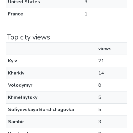
United States
3
France
1
Top city views
views
Kyiv
21
Kharkiv
14
Volodymyr
8
Khmelnytskyi
5
Sofiyevskaya Borshchagovka
5
Sambir
3