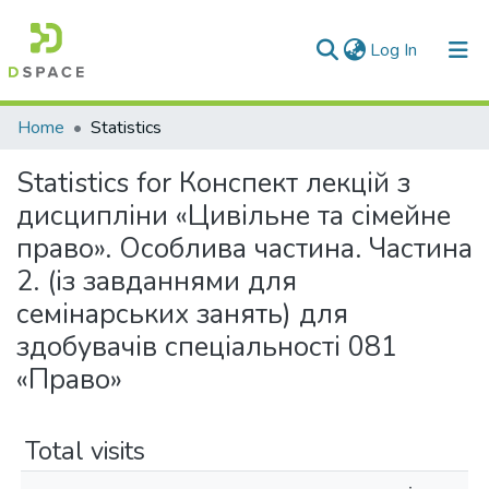
(current)
Log In
Communities & Collections
Home
Statistics
All of DSpace
Statistics for Конспект лекцій з
дисципліни «Цивільне та сімейне
право». Особлива частина. Частина
2. (із завданнями для
семінарських занять) для
здобувачів спеціальності 081
«Право»
Total visits