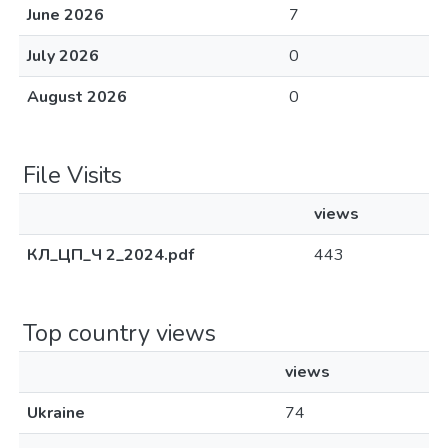
June 2026
7
July 2026
0
August 2026
0
File Visits
views
КЛ_ЦП_Ч 2_2024.pdf
443
Top country views
views
Ukraine
74