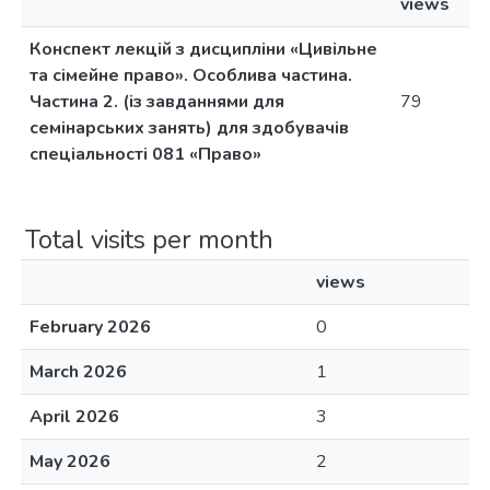
views
Конспект лекцій з дисципліни «Цивільне
та сімейне право». Особлива частина.
Частина 2. (із завданнями для
79
семінарських занять) для здобувачів
спеціальності 081 «Право»
Total visits per month
views
February 2026
0
March 2026
1
April 2026
3
May 2026
2