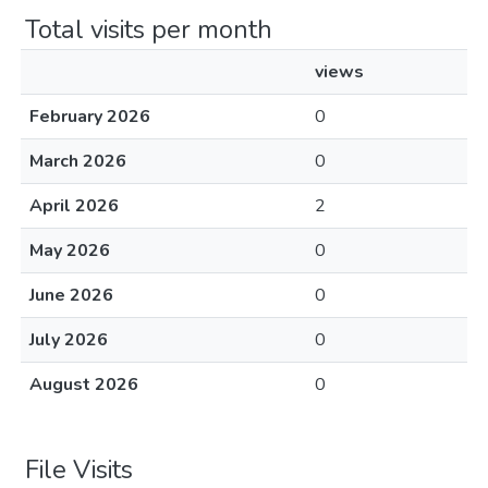
Total visits per month
views
February 2026
0
March 2026
0
April 2026
2
May 2026
0
June 2026
0
July 2026
0
August 2026
0
File Visits