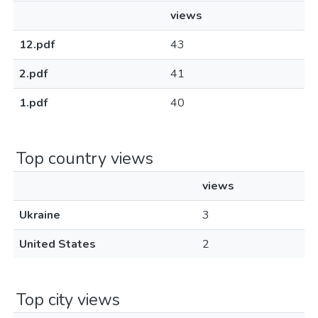
views
12.pdf
43
2.pdf
41
1.pdf
40
Top country views
views
Ukraine
3
United States
2
Top city views