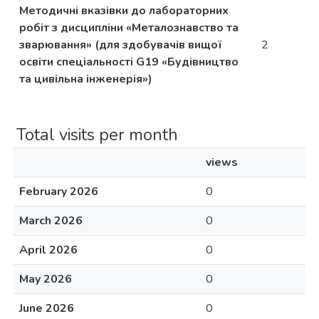
Методичні вказівки до лабораторних
робіт з дисципліни «Металознавство та
зварювання» (для здобувачів вищої
2
освіти спеціальності G19 «Будівництво
та цивільна інженерія»)
Total visits per month
views
February 2026
0
March 2026
0
April 2026
0
May 2026
0
June 2026
0