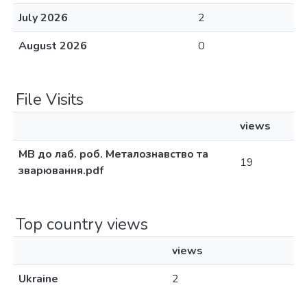
July 2026
2
August 2026
0
File Visits
views
МВ до лаб. роб. Металознавство та
19
зварювання.pdf
Top country views
views
Ukraine
2