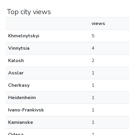
Top city views
views
Khmelnytskyi
5
Vinnytsia
4
Kalush
2
Asslar
1
Cherkasy
1
Heidenheim
1
Ivano-Frankivsk
1
Kamianske
1
Odesa
1