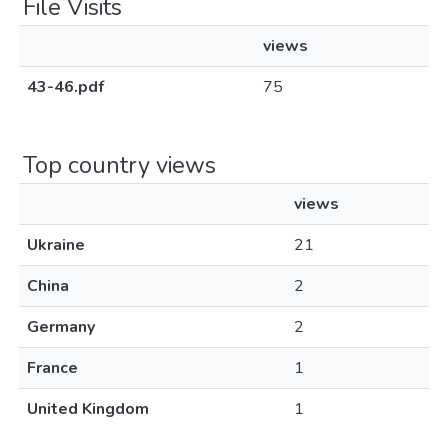
File Visits
views
43-46.pdf
75
Top country views
views
Ukraine
21
China
2
Germany
2
France
1
United Kingdom
1