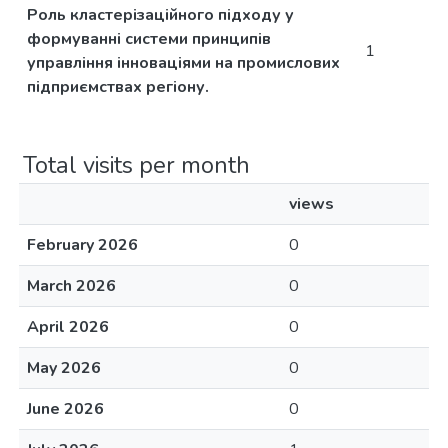
Роль кластерізаційного підходу у
формуванні системи принципів
1
управління інноваціями на промислових
підприємствах регіону.
Total visits per month
views
February 2026
0
March 2026
0
April 2026
0
May 2026
0
June 2026
0