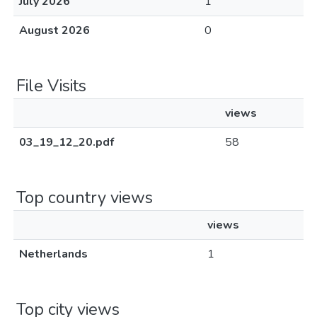
July 2026
1
August 2026
0
File Visits
views
03_19_12_20.pdf
58
Top country views
views
Netherlands
1
Top city views