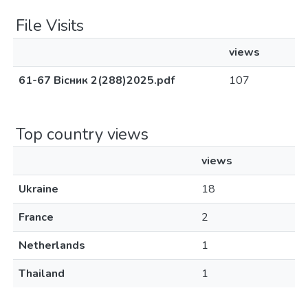
File Visits
views
61-67 Вісник 2(288)2025.pdf
107
Top country views
views
Ukraine
18
France
2
Netherlands
1
Thailand
1