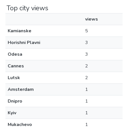
Top city views
views
Kamianske
5
Horishni Plavni
3
Odesa
3
Cannes
2
Lutsk
2
Amsterdam
1
Dnipro
1
Kyiv
1
Mukachevo
1