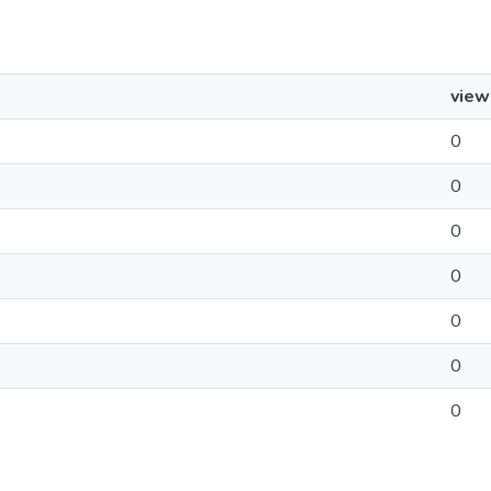
view
0
0
0
0
0
0
0