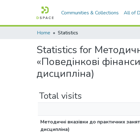
Communities & Collections
All of
Home
Statistics
Statistics for Методи
«Поведінкові фінанси
дисципліна)
Total visits
Методичні вказівки до практичних занят
дисципліна)