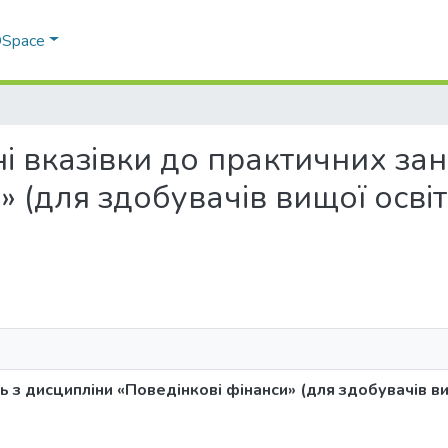
 DSpace
чні вказівки до практичних за
» (для здобувачів вищої освіт
ь з дисципліни «Поведінкові фінанси» (для здобувачів ви