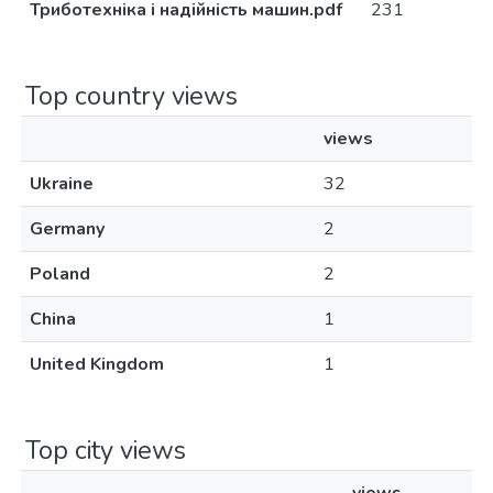
Триботехніка і надійність машин.pdf
231
Top country views
views
Ukraine
32
Germany
2
Poland
2
China
1
United Kingdom
1
Top city views