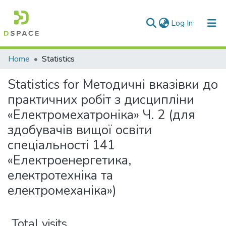
(current)
Log In
Communities & Collections
Home
Statistics
All of DSpace
Statistics for Методичні вказівки до
практичних робіт з дисципліни
«Електромехатроніка» Ч. 2 (для
здобувачів вищої освіти
спеціальності 141
«Електроенергетика,
електротехніка та
електромеханіка»)
Total visits