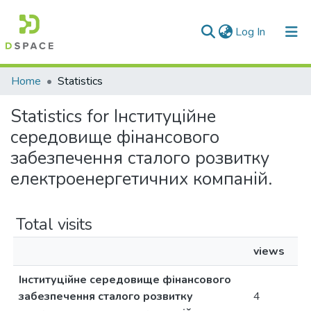
(current)
Log In
Communities & Collections
Home
Statistics
All of DSpace
Statistics for Інституційне
середовище фінансового
забезпечення сталого розвитку
електроенергетичних компаній.
Total visits
views
Інституційне середовище фінансового
забезпечення сталого розвитку
4