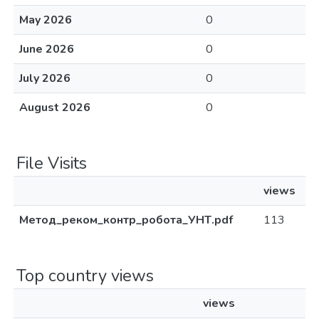
May 2026
0
June 2026
0
July 2026
0
August 2026
0
File Visits
views
Метод_реком_контр_робота_УНТ.pdf
113
Top country views
views