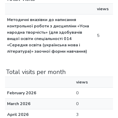
views
Методичні вказівки до написання
контрольної роботи з дисципліни «Усна
народна творчість» (для здобувачів
5
вищої освіти спеціальності 014
«Середня освіта (українська мова і
література)» заочної форми навчання)
Total visits per month
views
February 2026
0
March 2026
0
April 2026
3