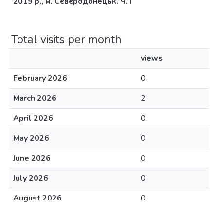
2019 р., м. Сєвєродонецьк. Ч. I
Total visits per month
views
February 2026
0
March 2026
2
April 2026
0
May 2026
0
June 2026
0
July 2026
0
August 2026
0