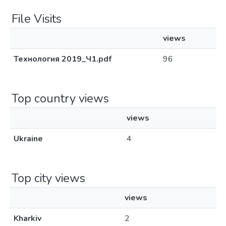
File Visits
views
Технология 2019_Ч1.pdf
96
Top country views
views
Ukraine
4
Top city views
views
Kharkiv
2