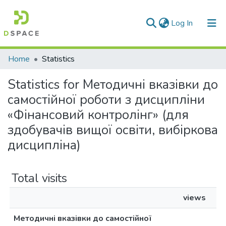
(current)
Log In
Communities & Collections
Home
Statistics
All of DSpace
Statistics for Методичні вказівки до
самостійної роботи з дисципліни
«Фінансовий контролінг» (для
здобувачів вищої освіти, вибіркова
дисципліна)
Total visits
views
Методичні вказівки до самостійної