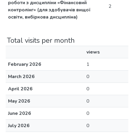
роботи з дисципліни «Фінансовий
2
контролінг» (для здобувачів вищої
освіти, вибіркова дисципліна)
Total visits per month
views
February 2026
1
March 2026
0
April 2026
0
May 2026
0
June 2026
0
July 2026
0