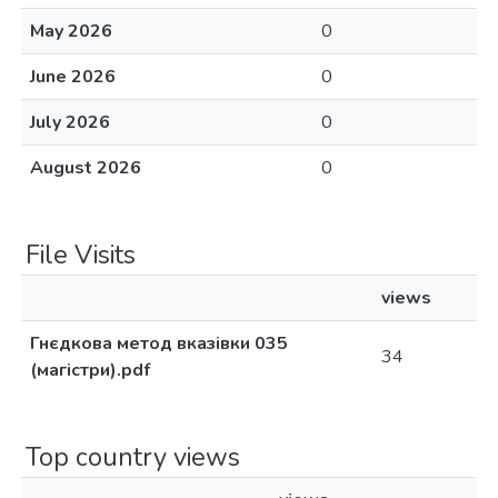
May 2026
0
June 2026
0
July 2026
0
August 2026
0
File Visits
views
Гнєдкова метод вказівки 035
34
(магістри).pdf
Top country views