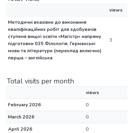
views
Методичні вказівки до виконання
кваліфікаційних робіт для здобувачів
ступеня вищої освіти «Магістр» напряму
3
підготовки 035 Філологія. Германські
мови та літератури (переклад включно)
перша – англійська
Total visits per month
views
February 2026
0
March 2026
0
April 2026
0