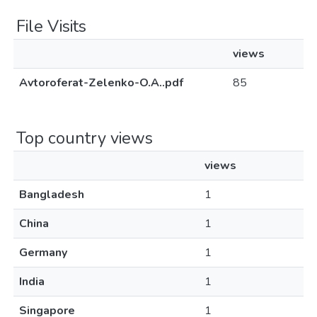
File Visits
views
Avtoroferat-Zelenko-O.A..pdf
85
Top country views
views
Bangladesh
1
China
1
Germany
1
India
1
Singapore
1