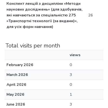
Конспект лекцій з дисципліни «Методи
наукових досліджень» (для здобувачів,
які навчаються за спеціальністю 275
26
«Транспортні технології (за видами)»,
для усіх форм навчання)
Total visits per month
views
February 2026
0
March 2026
3
April 2026
0
May 2026
1
June 2026
3