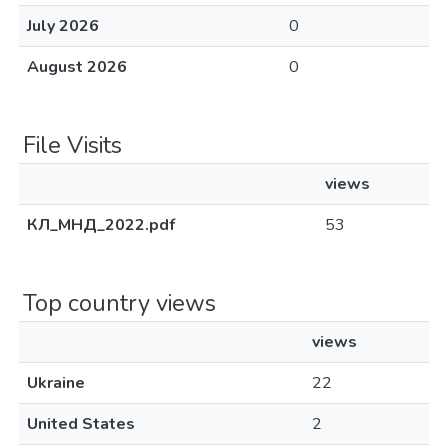
July 2026
0
August 2026
0
File Visits
views
КЛ_МНД_2022.pdf
53
Top country views
views
Ukraine
22
United States
2