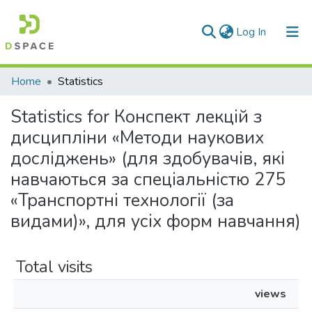
(current)
Log In
Communities & Collections
Home
Statistics
All of DSpace
Statistics for Конспект лекцій з
дисципліни «Методи наукових
досліджень» (для здобувачів, які
навчаються за спеціальністю 275
«Транспортні технології (за
видами)», для усіх форм навчання)
Total visits
views