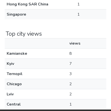
Hong Kong SAR China
1
Singapore
1
Top city views
views
Kamianske
8
Kyiv
7
Ternopil
3
Chicago
2
Lviv
2
Central
1