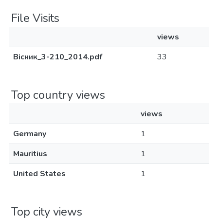
File Visits
views
Вісник_3-210_2014.pdf
33
Top country views
views
Germany
1
Mauritius
1
United States
1
Top city views