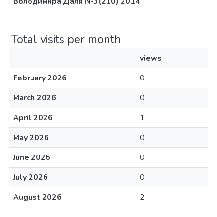
Володимира Даля №3(210) 2014
Total visits per month
views
February 2026
0
March 2026
0
April 2026
1
May 2026
0
June 2026
0
July 2026
0
August 2026
2