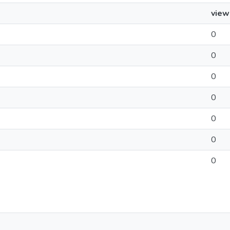
view
0
0
0
0
0
0
0