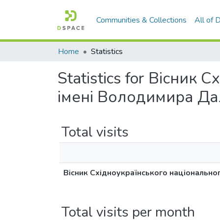
Communities & Collections
All of
Home
Statistics
Statistics for Вісник
імені Володимира Даля
Total visits
Вісник Східноукраїнського національного
Total visits per month