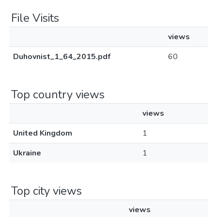
File Visits
views
Duhovnist_1_64_2015.pdf
60
Top country views
views
United Kingdom
1
Ukraine
1
Top city views
views