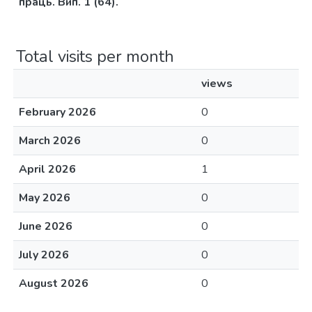
праць. Вип. 1 (64).
Total visits per month
views
February 2026
0
March 2026
0
April 2026
1
May 2026
0
June 2026
0
July 2026
0
August 2026
0