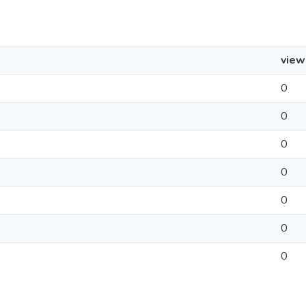
view
0
0
0
0
0
0
0