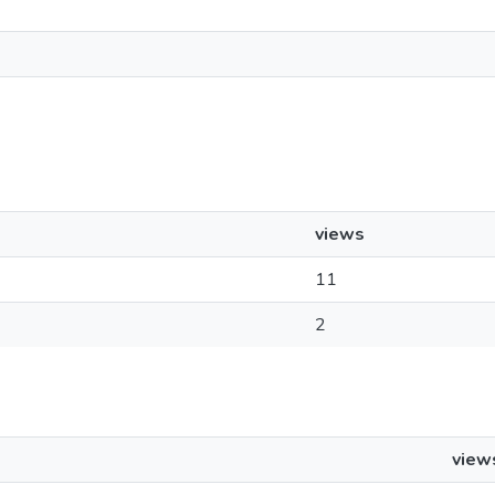
views
11
2
view