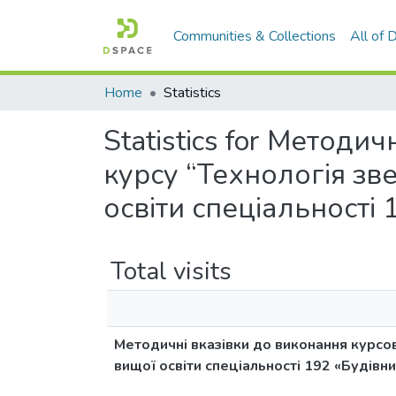
Communities & Collections
All of
Home
Statistics
Statistics for Методи
курсу “Технологія зв
освіти спеціальності
Total visits
Методичні вказівки до виконання курсов
вищої освіти спеціальності 192 «Будівн