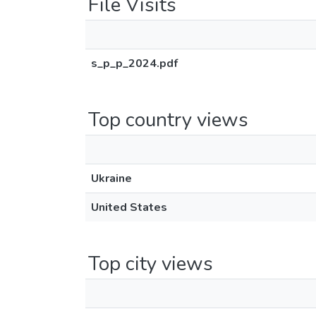
File Visits
s_p_p_2024.pdf
Top country views
Ukraine
United States
Top city views