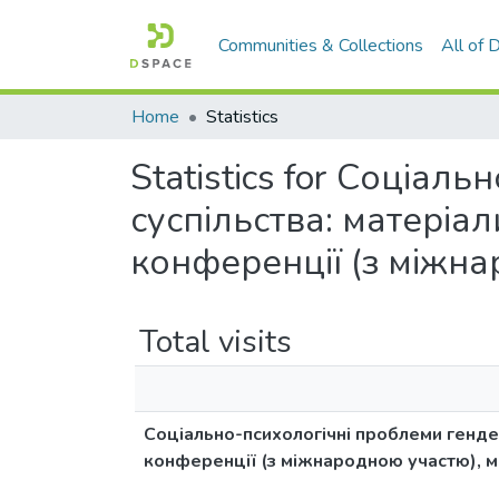
Communities & Collections
All of
Home
Statistics
Statistics for Соціал
суспільства: матеріа
конференції (з міжнар
Total visits
Соціально-психологічні проблеми гендер
конференції (з міжнародною участю), м. 