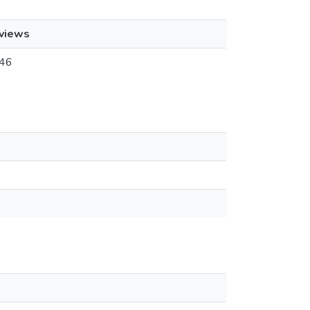
views
46