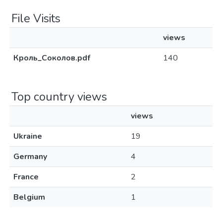
File Visits
views
Кроль_Соколов.pdf
140
Top country views
views
Ukraine
19
Germany
4
France
2
Belgium
1