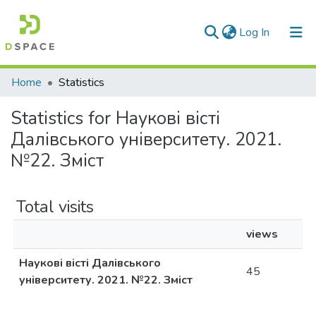
(current)
Log In
Communities & Collections
Home
Statistics
All of DSpace
Statistics for Наукові вісті
Далівського університету. 2021.
№22. Зміст
Total visits
views
Наукові вісті Далівського
45
університету. 2021. №22. Зміст