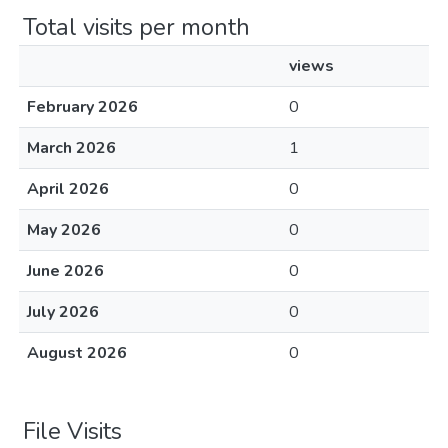
Total visits per month
views
February 2026
0
March 2026
1
April 2026
0
May 2026
0
June 2026
0
July 2026
0
August 2026
0
File Visits