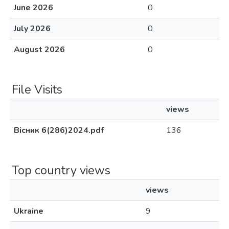
June 2026
0
July 2026
0
August 2026
0
File Visits
views
Вісник 6(286)2024.pdf
136
Top country views
views
Ukraine
9