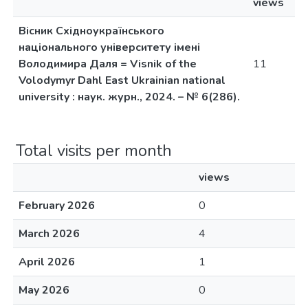
views
Вісник Східноукраїнського
національного університету імені
Володимира Даля = Visnik of the
11
Volodymyr Dahl East Ukrainian national
university : наук. журн., 2024. – № 6(286).
Total visits per month
views
February 2026
0
March 2026
4
April 2026
1
May 2026
0