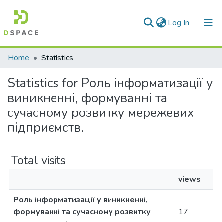
(current)
Log In
Communities & Collections
Home
Statistics
All of DSpace
Statistics for Роль інформатизації у
виникненні, формуванні та
сучасному розвитку мережевих
підприємств.
Total visits
views
Роль інформатизації у виникненні,
формуванні та сучасному розвитку
17