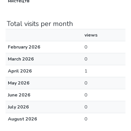
мистецтв
Total visits per month
views
February 2026
0
March 2026
0
April 2026
1
May 2026
0
June 2026
0
July 2026
0
August 2026
0