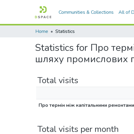
Communities & Collections
All of
Home
Statistics
Statistics for Про те
шляху промислових п
Total visits
Про термін між капітальними ремонтами
Total visits per month