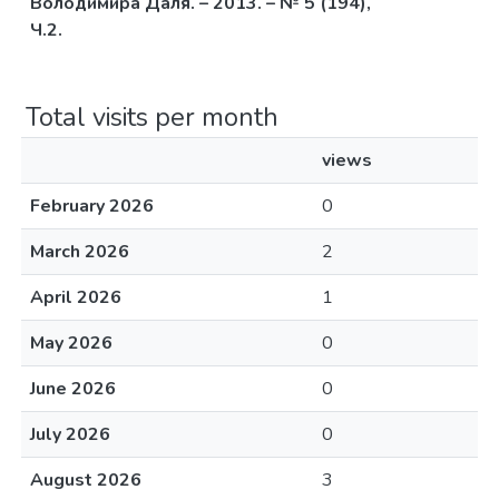
Володимира Даля. – 2013. – № 5 (194),
Ч.2.
Total visits per month
views
February 2026
0
March 2026
2
April 2026
1
May 2026
0
June 2026
0
July 2026
0
August 2026
3