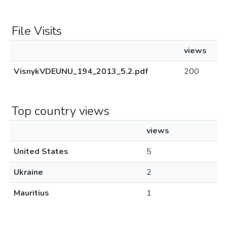
File Visits
views
VisnykVDEUNU_194_2013_5.2.pdf
200
Top country views
views
United States
5
Ukraine
2
Mauritius
1