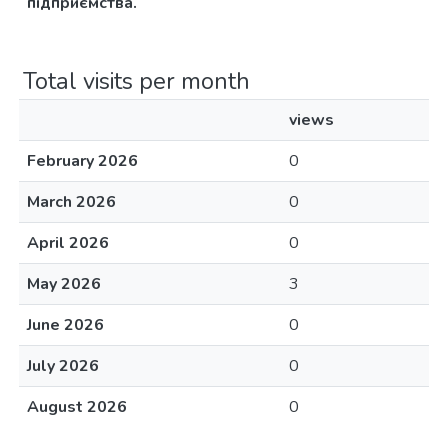
підприємства.
Total visits per month
views
February 2026
0
March 2026
0
April 2026
0
May 2026
3
June 2026
0
July 2026
0
August 2026
0