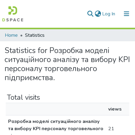
(current)
Log In
Communities & Collections
Home
Statistics
All of DSpace
Statistics for Розробка моделі
ситуаційного аналізу та вибору KPI
персоналу торговельного
підприємства.
Total visits
views
Розробка моделі ситуаційного аналізу
та вибору KPI персоналу торговельного
21