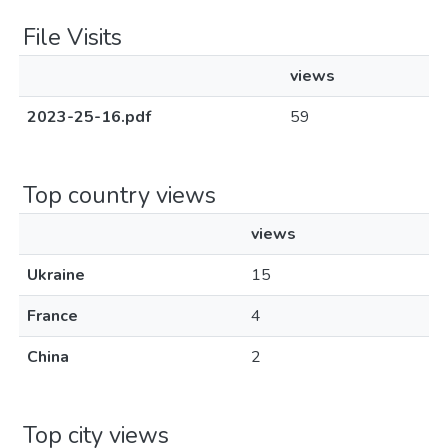
File Visits
views
2023-25-16.pdf
59
Top country views
views
Ukraine
15
France
4
China
2
Top city views