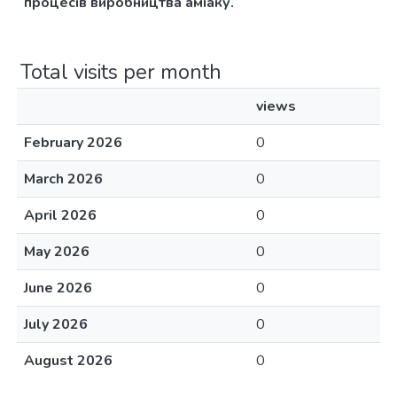
процесів виробництва аміаку.
Total visits per month
views
February 2026
0
March 2026
0
April 2026
0
May 2026
0
June 2026
0
July 2026
0
August 2026
0