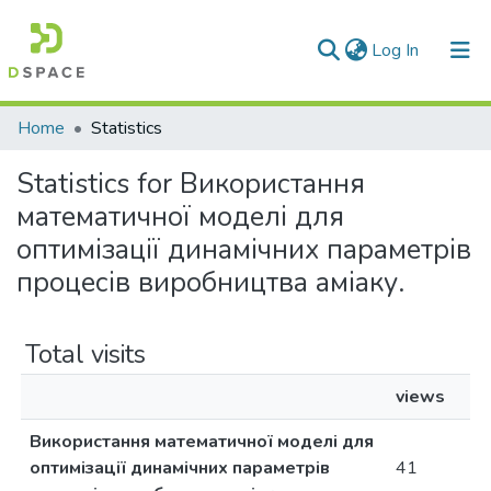
(current)
Log In
Communities & Collections
Home
Statistics
All of DSpace
Statistics for Використання
математичної моделі для
оптимізації динамічних параметрів
процесів виробництва аміаку.
Total visits
views
Використання математичної моделі для
оптимізації динамічних параметрів
41