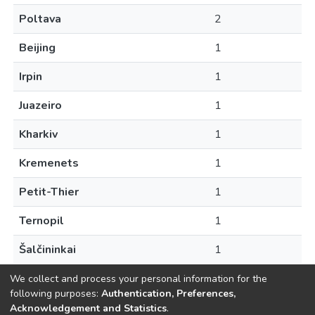
Poltava
2
Beijing
1
Irpin
1
Juazeiro
1
Kharkiv
1
Kremenets
1
Petit-Thier
1
Ternopil
1
Šalčininkai
1
We collect and process your personal information for the
following purposes:
Authentication, Preferences,
Acknowledgement and Statistics
.