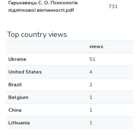
Гарькавець С. О. Психологія
731
підліткової віктимності.pdf
Top country views
views
Ukraine
51
United States
4
Brazil
2
Belgium
1
China
1
Lithuania
1