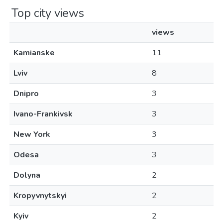
Top city views
views
Kamianske
11
Lviv
8
Dnipro
3
Ivano-Frankivsk
3
New York
3
Odesa
3
Dolyna
2
Kropyvnytskyi
2
Kyiv
2