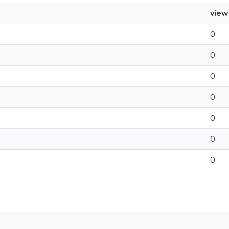
view
0
0
0
0
0
0
0