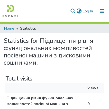
(current)
Log In
Communities & Collections
Home
Statistics
All of DSpace
Statistics for Підвищення рівня
функціональних можливостей
посівної машини з дисковими
сошниками.
Total visits
views
Підвищення рівня функціональних
можливостей посівної машини з
9