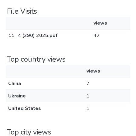
File Visits
views
11_ 4 (290) 2025.pdf
42
Top country views
views
China
7
Ukraine
1
United States
1
Top city views