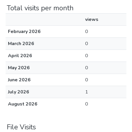
Total visits per month
views
February 2026
0
March 2026
0
April 2026
0
May 2026
0
June 2026
0
July 2026
1
August 2026
0
File Visits