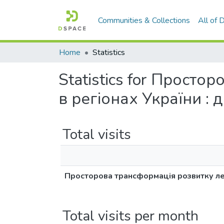
Communities & Collections
All of
Home
Statistics
Statistics for Прост
в регіонах України : 
Total visits
Просторова трансформація розвитку легк
Total visits per month