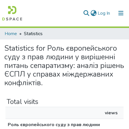
(current)
Log In
Communities & Collections
Home
Statistics
All of DSpace
Statistics for Роль європейського
суду з прав людини у вирішенні
питань сепаратизму: аналіз рішень
ЄСПЛ у справах міждержавних
конфліктів.
Total visits
views
Роль європейського суду з прав людини