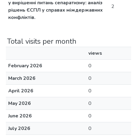
у вирішенні питань сепаратизму: аналіз
2
рішень ЄСПЛ у справах міждержавних
конфліктів.
Total visits per month
views
February 2026
0
March 2026
0
April 2026
0
May 2026
0
June 2026
0
July 2026
0