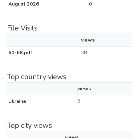
August 2026
0
File Visits
views
60-68.pdf
38
Top country views
views
Ukraine
2
Top city views
views