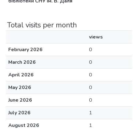
бібліотеки СНУ ім. В. Даля
Total visits per month
views
February 2026
0
March 2026
0
April 2026
0
May 2026
0
June 2026
0
July 2026
1
August 2026
1