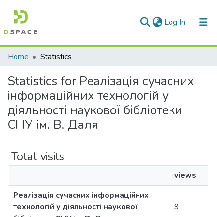
(current)
Log In
Communities & Collections
Home
Statistics
All of DSpace
Statistics for Реалізація сучасних
інформаційних технологій у
діяльності наукової бібліотеки
СНУ ім. В. Даля
Total visits
views
Реалізація сучасних інформаційних
технологій у діяльності наукової
9