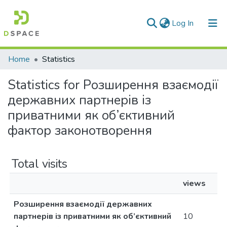
(current)
Log In
Communities & Collections
Home
Statistics
All of DSpace
Statistics for Розширення взаємодії
державних партнерів із
приватними як об’єктивний
фактор законотворення
Total visits
views
Розширення взаємодії державних
партнерів із приватними як об’єктивний
10