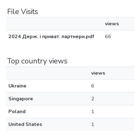
File Visits
views
2024 Держ. і приват. партнери.pdf
66
Top country views
views
Ukraine
6
Singapore
2
Poland
1
United States
1