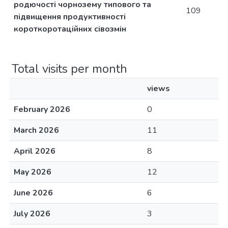
родючості чорнозему типового та
109
підвищення продуктивності
короткоротаційних сівозмін
Total visits per month
views
February 2026
0
March 2026
11
April 2026
8
May 2026
12
June 2026
6
July 2026
3