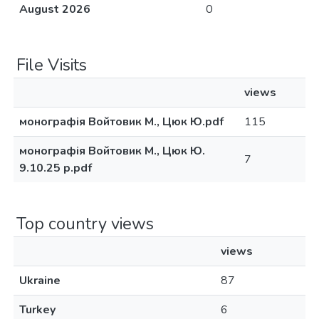
August 2026
0
File Visits
views
монографія Войтовик М., Цюк Ю.pdf
115
монографія Войтовик М., Цюк Ю.
7
9.10.25 р.pdf
Top country views
views
Ukraine
87
Turkey
6