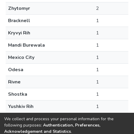
Zhytomyr
2
Bracknell
1
Kryvyi Rih
1
Mandi Burewala
1
Mexico City
1
Odesa
1
Rivne
1
Shostka
1
Yushkiv Rih
1
We collect and process your personal information for the
following purposes:
Authentication, Preferences,
Acknowledgement and Statistics
.