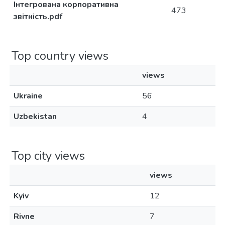
Інтегрована корпоративна
473
звітність.pdf
Top country views
views
Ukraine
56
Uzbekistan
4
Top city views
views
Kyiv
12
Rivne
7