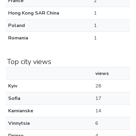
France
2
Hong Kong SAR China
1
Poland
1
Romania
1
Top city views
views
Kyiv
28
Sofia
17
Kamianske
14
Vinnytsia
6
Dnipro
4