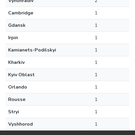
Vynohradiv
2
Cambridge
1
Gdansk
1
Irpin
1
Kamianets-Podilskyi
1
Kharkiv
1
Kyiv Oblast
1
Orlando
1
Rousse
1
Stryi
1
Vyshhorod
1