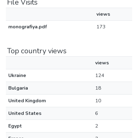
File Visits
views
monografiya.pdf
173
Top country views
views
Ukraine
124
Bulgaria
18
United Kingdom
10
United States
6
Egypt
2