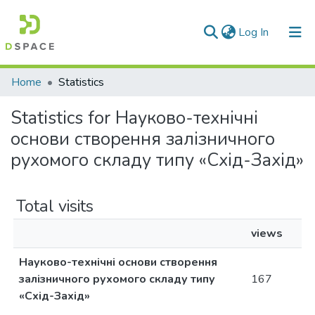
(current)
Log In
Communities & Collections
Home
Statistics
All of DSpace
Statistics for Науково-технічні
основи створення залізничного
рухомого складу типу «Схід-Захід»
Total visits
views
Науково-технічні основи створення
залізничного рухомого складу типу
167
«Схід-Захід»