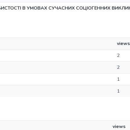
ИСТОСТІ В УМОВАХ СУЧАСНИХ СОЦІОГЕННИХ ВИКЛИК
views
2
2
1
1
views