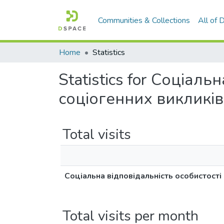
Communities & Collections
All of
Home
Statistics
Statistics for Соціал
соціогенних викликів
Total visits
Соціальна відповідальність особистості
Total visits per month