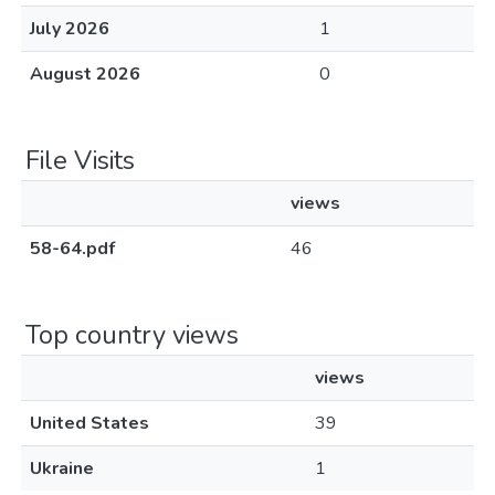
July 2026
1
August 2026
0
File Visits
views
58-64.pdf
46
Top country views
views
United States
39
Ukraine
1