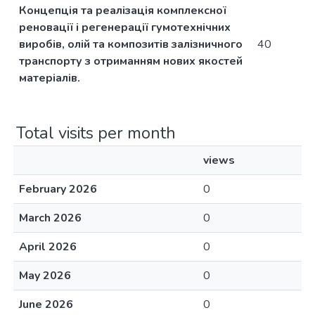
Концепція та реалізація комплексної
реновації і регенерації гумотехнічних
виробів, олій та композитів залізничного
40
транспорту з отриманням нових якостей
матеріалів.
Total visits per month
views
February 2026
0
March 2026
0
April 2026
0
May 2026
0
June 2026
0