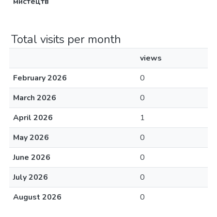
мистецтв
Total visits per month
views
February 2026
0
March 2026
0
April 2026
1
May 2026
0
June 2026
0
July 2026
0
August 2026
0