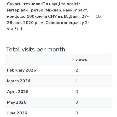
Сучасні технології в науці та освіті :
матеріали Третьої Міжнар. наук.-практ.
конф. до 100-річчя СНУ ім. В. Даля, 27-
18
28 лют. 2020 р., м. Сєвєродонецьк : у 2-
х ч. Ч. 1
Total visits per month
views
February 2026
2
March 2026
1
April 2026
0
May 2026
0
June 2026
0