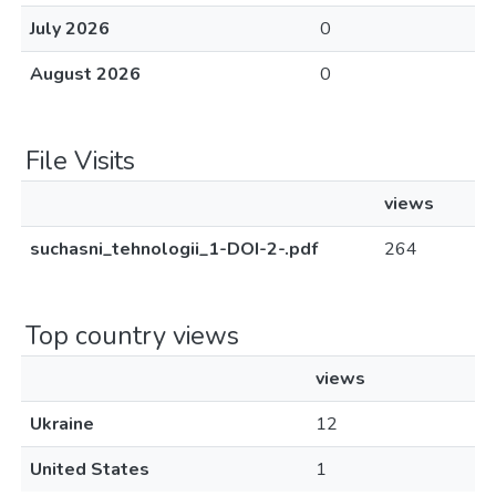
July 2026
0
August 2026
0
File Visits
views
suchasni_tehnologii_1-DOI-2-.pdf
264
Top country views
views
Ukraine
12
United States
1