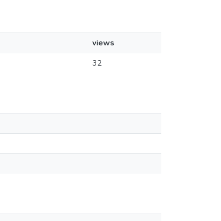
views
32