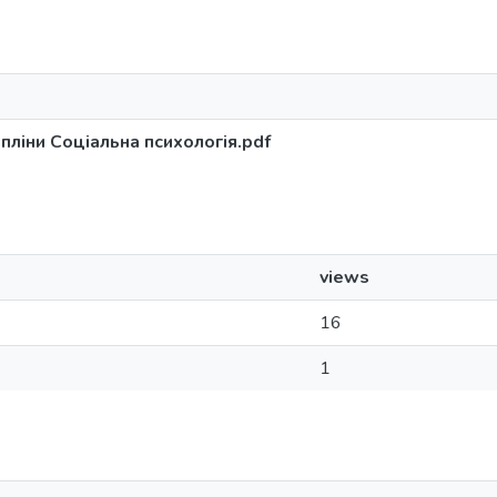
пліни Соціальна психологія.pdf
views
16
1