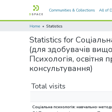
Communities & Collections
All of
Home
Statistics
Statistics for Соціа
(для здобувачів вищої
Психологія, освітня 
консультування)
Total visits
Соціальна психологія: навчально-методи