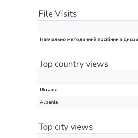
File Visits
Навчально методичний посібник з дисци
Top country views
Ukraine
Albania
Top city views